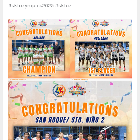
#skluzympics2025 #skluz