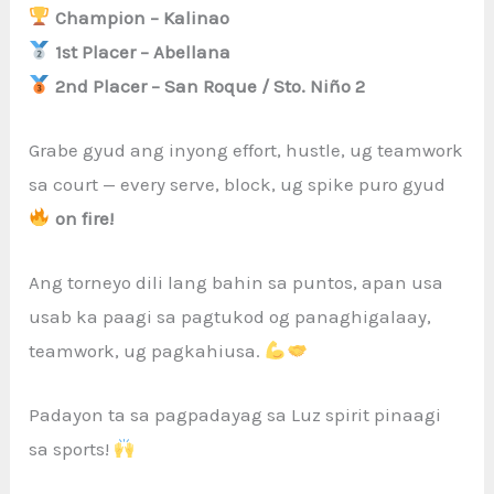
Champion – Kalinao
1st Placer – Abellana
2nd Placer – San Roque / Sto. Niño 2
Grabe gyud ang inyong effort, hustle, ug teamwork
sa court — every serve, block, ug spike puro gyud
on fire!
Ang torneyo dili lang bahin sa puntos, apan usa
usab ka paagi sa pagtukod og panaghigalaay,
teamwork, ug pagkahiusa.
Padayon ta sa pagpadayag sa Luz spirit pinaagi
sa sports!