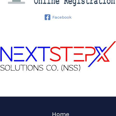
Facebook
Home