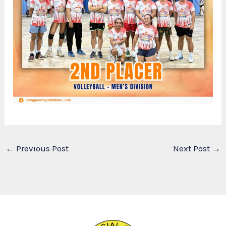
←
Previous Post
Next Post
→