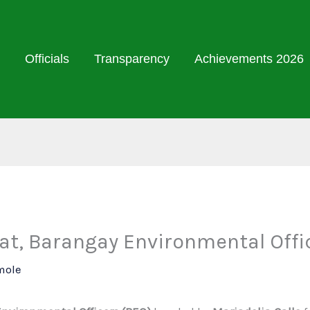
Officials
Transparency
Achievements 2026
, Barangay Environmental Offi
mole