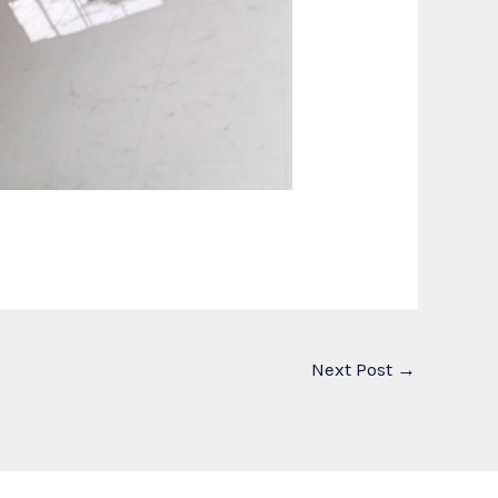
Next Post
→