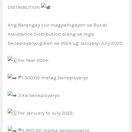
DISTRIBUTION
Ang
Barangay Luz magpahigayon sa Burial
Assistance Distribution alang sa mga
benepisyaryo gikan sa 2024 ug January–July 2025:
For Year 2024:
₱1,500.00 matag benepisyaryo
5 ka benepisyaryo
For January to July 2025:
₱3,000.00 matag benepisyaryo