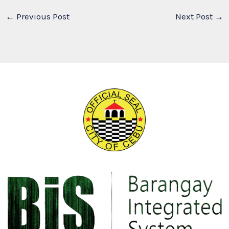
←
Previous Post
Next Post
→