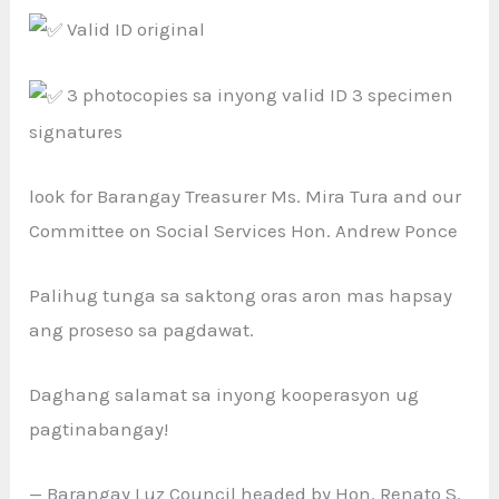
Valid ID original
3 photocopies sa inyong valid ID 3 specimen
signatures
look for Barangay Treasurer Ms. Mira Tura and our
Committee on Social Services Hon. Andrew Ponce
Palihug tunga sa saktong oras aron mas hapsay
ang proseso sa pagdawat.
Daghang salamat sa inyong kooperasyon ug
pagtinabangay!
— Barangay Luz Council headed by Hon. Renato S.