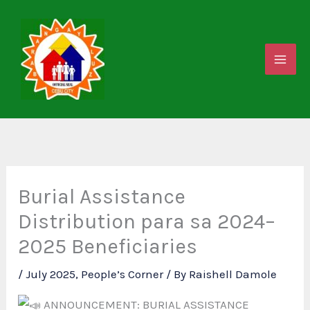
Skip
to
content
Burial Assistance
Distribution para sa 2024–
2025 Beneficiaries
/
July 2025
,
People’s Corner
/ By
Raishell Damole
ANNOUNCEMENT: BURIAL ASSISTANCE