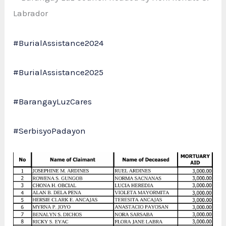
Labrador
#BurialAssistance2024
#BurialAssistance2025
#BarangayLuzCares
#SerbisyoPadayon