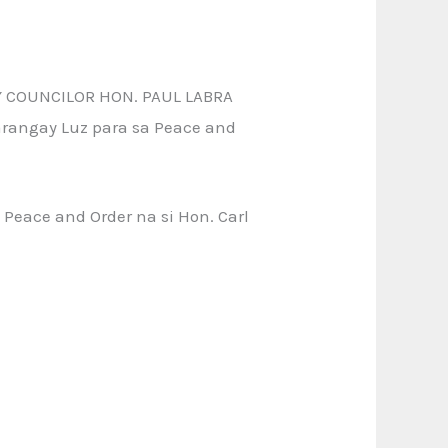
Y COUNCILOR HON. PAUL LABRA
arangay Luz para sa Peace and
Peace and Order na si Hon. Carl