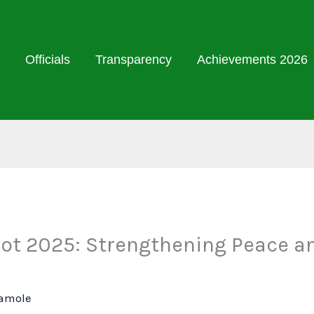
Officials
Transparency
Achievements 2026
ot 2025: Strengthening Peace an
Damole